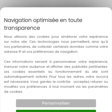
À Tarare comme ailleurs, le coût des services à la
personne peut être significativement réduit grâce à
différentes aides
auxquelles vous pourriez avoir droit.
MieuxAdom vous accompagne dans l’accès à ces
dispositifs :
Nous utilisons des cookies pour améliorer votre expérience
sur notre site. Ces technologies nous permettent, ainsi qu'à
APA/ADPA
: Aide pour les personnes de plus de 60
nos partenaires, de collecter certaines données comme votre
ans en perte d’autonomie
adresse IP et vos préférences de navigation.
PCH
: Aide pour les personnes en situation de
Ces informations servent à personnaliser votre expérience,
handicap
mesurer notre audience et afficher des publicités pertinentes.
AEEH
: Aide pour les familles d’enfants de moins de 20
Les cookies essentiels au fonctionnement du site sont
automatiquement activés. Pour tous les autres, votre accord
ans porteurs de handicap
est nécessaire. Vous gardez le contrôle : acceptez, refusez ou
Aides des caisses de retraite et mutuelles
: solutions
modifiez vos préférences à tout moment via les paramètres
de soutien pour les retraités
de cookies.
Personnaliser